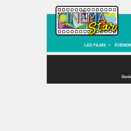
|
LES FILMS
ÉVÉNE
Durée