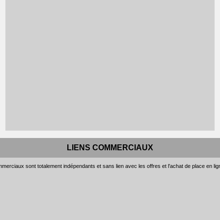
LIENS COMMERCIAUX
merciaux sont totalement indépendants et sans lien avec les offres et l'achat de place en li