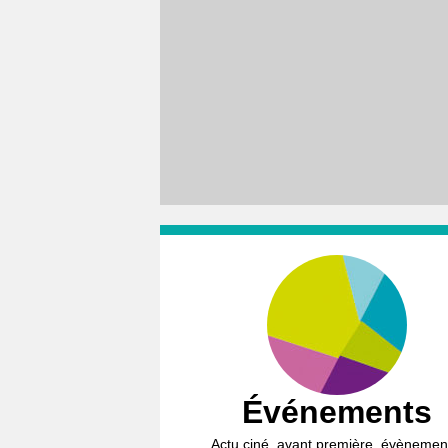
Événements
Actu ciné, avant première, évènemen