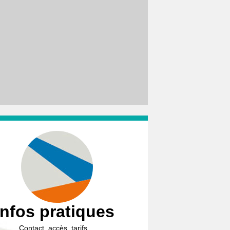
Infos pratiques
Contact, accès, tarifs…