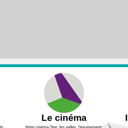
Le cinéma
ts,
Votre cinéma Star, les salles, l'équipement,