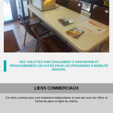
DES TOILETTES SONT ÉGALEMENT À DISPOSITION ET
PROCHAINEMENT, UN ACCÈS POUR LES PERSONNES À MOBILITÉ
RÉDUITE.
LIENS COMMERCIAUX
Ces liens commerciaux sont totalement indépendants et sans lien avec les offres et
l'achat de place en ligne du cinéma.