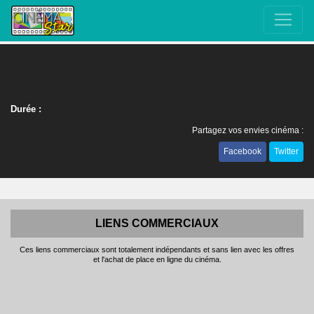
Durée :
Partagez vos envies cinéma :
Facebook
Twitter
LIENS COMMERCIAUX
Ces liens commerciaux sont totalement indépendants et sans lien avec les offres
et l'achat de place en ligne du cinéma.