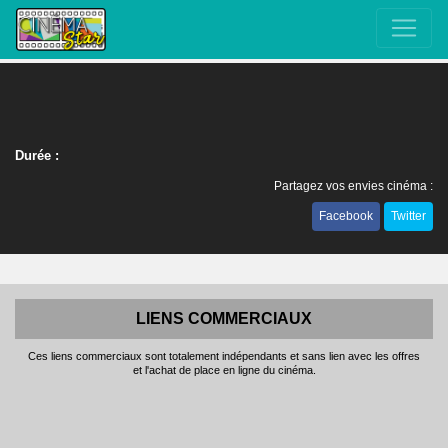
Durée :
Partagez vos envies cinéma :
Facebook
Twitter
LIENS COMMERCIAUX
Ces liens commerciaux sont totalement indépendants et sans lien avec les offres
et l'achat de place en ligne du cinéma.