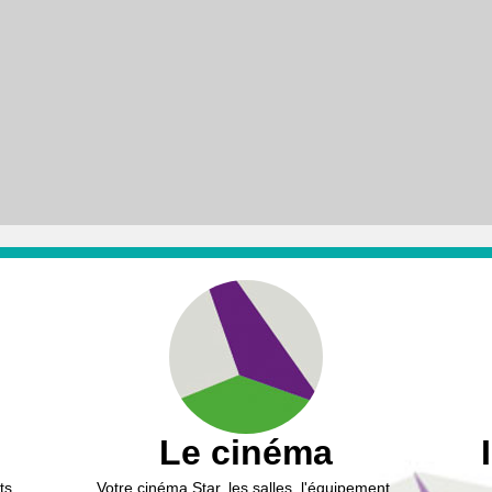
Le cinéma
ts,
Votre cinéma Star, les salles, l'équipement,