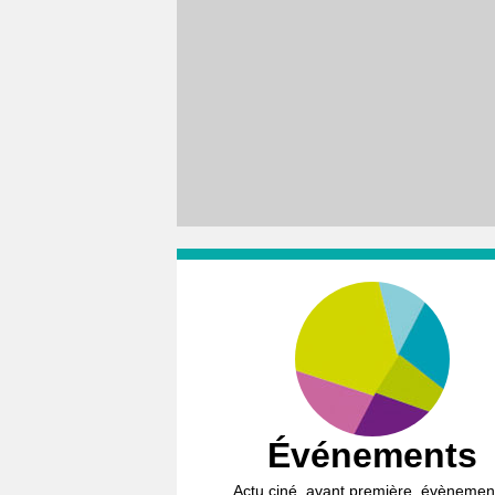
Événements
Actu ciné, avant première, évènemen