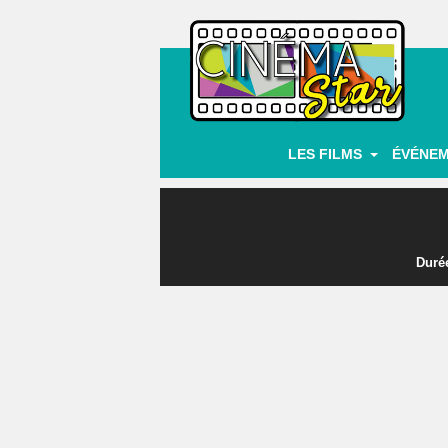
|
LES FILMS
ÉVÉNE
Durée