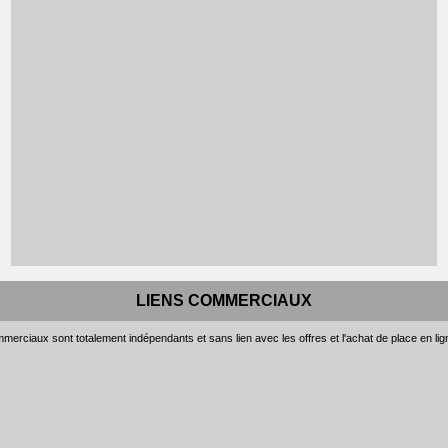
LIENS COMMERCIAUX
merciaux sont totalement indépendants et sans lien avec les offres et l'achat de place en li