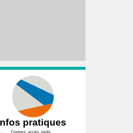
Infos pratiques
Contact, accès, tarifs…