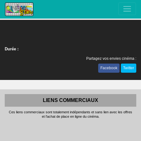
Durée :
Partagez vos envies cinéma :
Facebook
Twitter
LIENS COMMERCIAUX
Ces liens commerciaux sont totalement indépendants et sans lien avec les offres
et l'achat de place en ligne du cinéma.