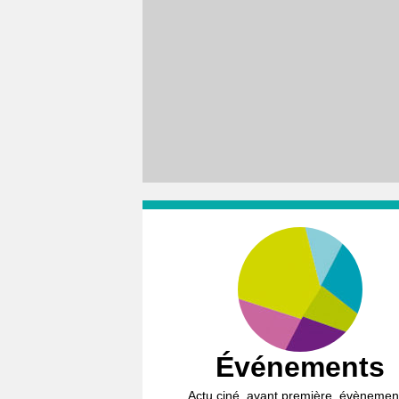
Événements
Actu ciné, avant première, évènemen