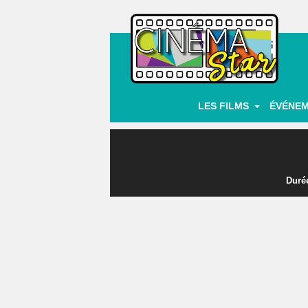
|
LES FILMS
ÉVÉNE
Durée