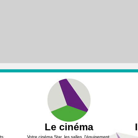
Le cinéma
ts,
Votre cinéma Star, les salles, l'équipement,