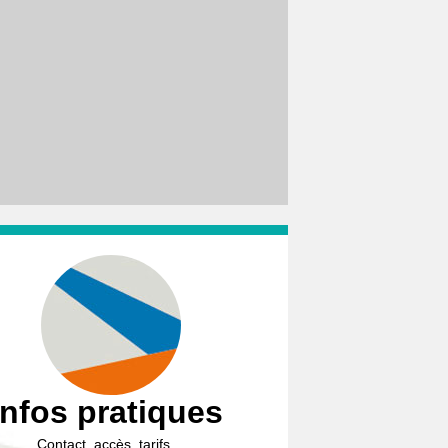
Infos pratiques
Contact, accès, tarifs…