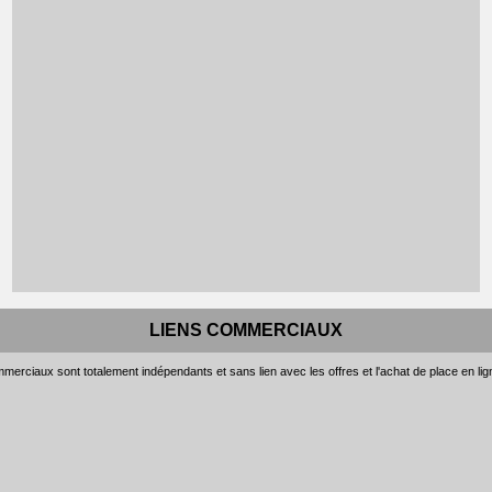
LIENS COMMERCIAUX
merciaux sont totalement indépendants et sans lien avec les offres et l'achat de place en li