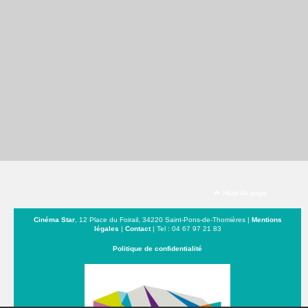
Haut de page
Cinéma Star
, 12 Place du Foirail, 34220 Saint-Pons-de-Thomières |
Mentions
légales
|
Contact
| Tel : 04 67 97 21 83
Politique de confidentialité